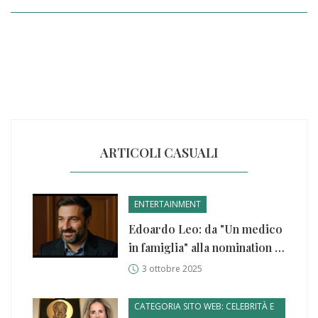
ARTICOLI CASUALI
ENTERTAINMENT
Edoardo Leo: da "Un medico
in famiglia" alla nomination al
David di Donatello
3 ottobre 2025
CATEGORIA SITO WEB: CELEBRITÀ E