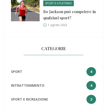
SPORT E ATLETISMO
Bo Jackson può competere in
qualsiasi sport?
1 agosto 2023
CATEGORIE
SPORT
4
INTRATTENIMENTO
4
SPORT E RICREAZIONE
2