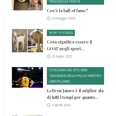
PERSONAGGI FAMOSI
Cos'è la hall of fame?
10 maggio 2023
SPORT E FITNESS
Cosa significa essere il
GOAT negli sport
statunitensi?
22 luglio 2023
CATEGORIA DEL SITO WEB:
"LEGGENDE DELLA PALLACANESTRO:
LEBRON JAMES
LeBron James è il miglior ala
di tutti i tempi per quanto
riguarda il passaggio?
4 aprile 2023