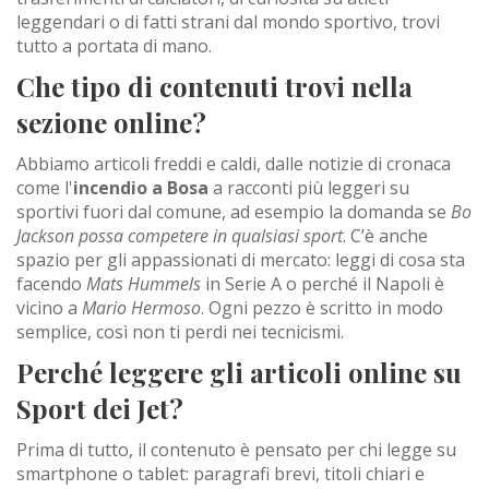
leggendari o di fatti strani dal mondo sportivo, trovi
tutto a portata di mano.
Che tipo di contenuti trovi nella
sezione online?
Abbiamo articoli freddi e caldi, dalle notizie di cronaca
come l'
incendio a Bosa
a racconti più leggeri su
sportivi fuori dal comune, ad esempio la domanda se
Bo
Jackson possa competere in qualsiasi sport
. C’è anche
spazio per gli appassionati di mercato: leggi di cosa sta
facendo
Mats Hummels
in Serie A o perché il Napoli è
vicino a
Mario Hermoso
. Ogni pezzo è scritto in modo
semplice, così non ti perdi nei tecnicismi.
Perché leggere gli articoli online su
Sport dei Jet?
Prima di tutto, il contenuto è pensato per chi legge su
smartphone o tablet: paragrafi brevi, titoli chiari e