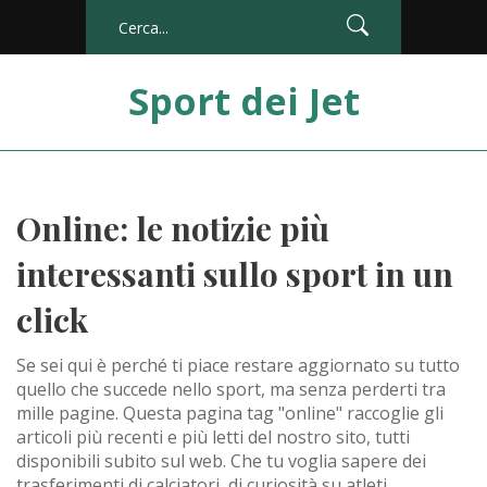
Sport dei Jet
Online: le notizie più
interessanti sullo sport in un
click
Se sei qui è perché ti piace restare aggiornato su tutto
quello che succede nello sport, ma senza perderti tra
mille pagine. Questa pagina tag "online" raccoglie gli
articoli più recenti e più letti del nostro sito, tutti
disponibili subito sul web. Che tu voglia sapere dei
trasferimenti di calciatori, di curiosità su atleti