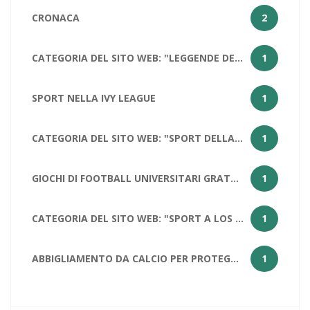
CRONACA
2
CATEGORIA DEL SITO WEB: "LEGGENDE DELLA PALLACANESTRO: LEBRON JAMES
1
SPORT NELLA IVY LEAGUE
1
CATEGORIA DEL SITO WEB: "SPORT DELLA CALIFORNIA
1
GIOCHI DI FOOTBALL UNIVERSITARI GRATUITI PER STUDENTI
1
CATEGORIA DEL SITO WEB: "SPORT A LOS ANGELES: PERCHÉ LOS ANGELES HA DUE SQUADRE NFL?
1
ABBIGLIAMENTO DA CALCIO PER PROTEGGERE LE PALLE
1