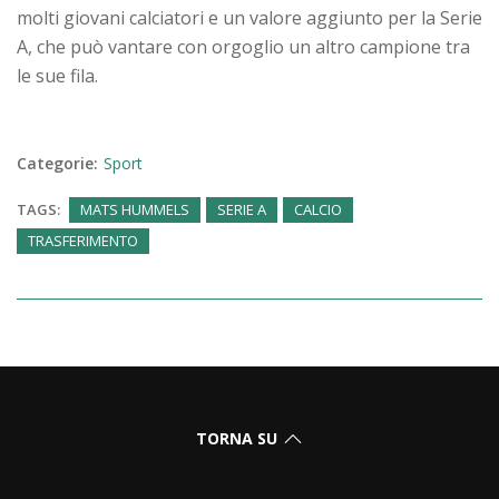
molti giovani calciatori e un valore aggiunto per la Serie
A, che può vantare con orgoglio un altro campione tra
le sue fila.
Categorie:
Sport
TAGS:
MATS HUMMELS
SERIE A
CALCIO
TRASFERIMENTO
TORNA SU