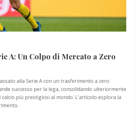
e A: Un Colpo di Mercato a Zero
ssato alla Serie A con un trasferimento a zero
nde successo per la lega, consolidando ulteriormente
alcio più prestigiosi al mondo. L'articolo esplora la
rimento.