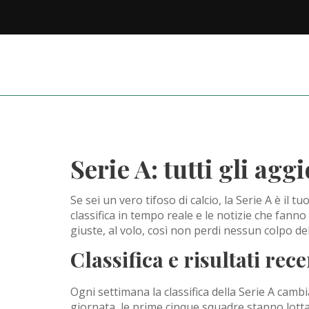
Serie A: tutti gli agg
Se sei un vero tifoso di calcio, la Serie A è il tu
classifica in tempo reale e le notizie che fanno 
giuste, al volo, così non perdi nessun colpo d
Classifica e risultati rece
Ogni settimana la classifica della Serie A cam
giornata, le prime cinque squadre stanno lott