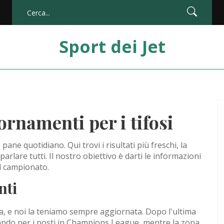
Sport dei Jet
iornamenti per i tifosi
o pane quotidiano. Qui trovi i risultati più freschi, la
parlare tutti. Il nostro obiettivo è darti le informazioni
el campionato.
nti
bia, e noi la teniamo sempre aggiornata. Dopo l'ultima
ando per i posti in Champions League, mentre la zona