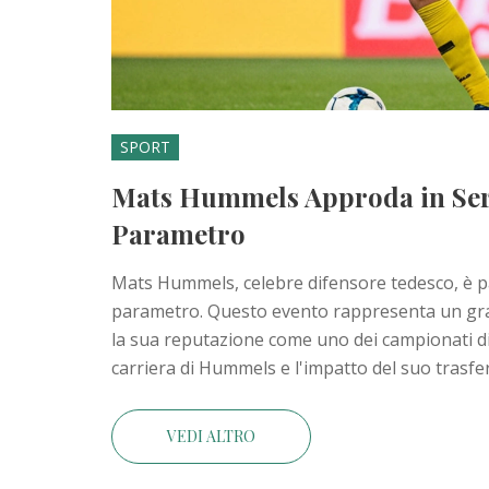
SPORT
Mats Hummels Approda in Seri
Parametro
Mats Hummels, celebre difensore tedesco, è pa
parametro. Questo evento rappresenta un gra
la sua reputazione come uno dei campionati di c
carriera di Hummels e l'impatto del suo trasfe
VEDI ALTRO