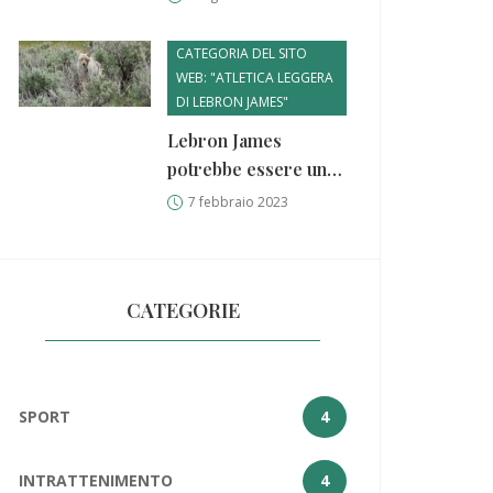
Alcaraz
CATEGORIA DEL SITO
WEB: "ATLETICA LEGGERA
DI LEBRON JAMES"
Lebron James
potrebbe essere un
buon atleta di atletica
7 febbraio 2023
leggera?
CATEGORIE
SPORT
4
INTRATTENIMENTO
4