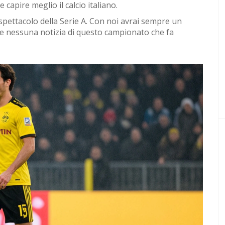
 capire meglio il calcio italiano.
 spettacolo della Serie A. Con noi avrai sempre un
re nessuna notizia di questo campionato che fa