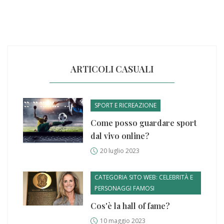
ARTICOLI CASUALI
SPORT E RICREAZIONE
Come posso guardare sport
dal vivo online?
20 luglio 2023
CATEGORIA SITO WEB: CELEBRITÀ E
PERSONAGGI FAMOSI
Cos'è la hall of fame?
10 maggio 2023