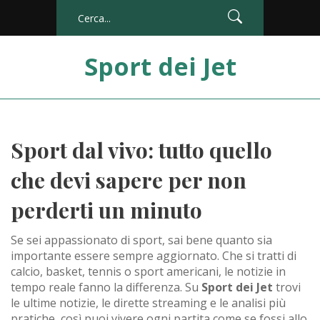
Sport dei Jet
Sport dal vivo: tutto quello
che devi sapere per non
perderti un minuto
Se sei appassionato di sport, sai bene quanto sia
importante essere sempre aggiornato. Che si tratti di
calcio, basket, tennis o sport americani, le notizie in
tempo reale fanno la differenza. Su
Sport dei Jet
trovi
le ultime notizie, le dirette streaming e le analisi più
pratiche, così puoi vivere ogni partita come se fossi allo