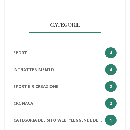
CATEGORIE
SPORT
4
INTRATTENIMENTO
4
SPORT E RICREAZIONE
2
CRONACA
2
CATEGORIA DEL SITO WEB: "LEGGENDE DELLA PALLACANESTRO: LEBRON JAMES
1