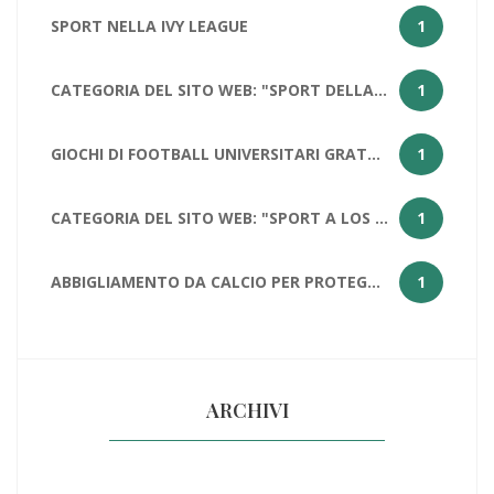
SPORT NELLA IVY LEAGUE
1
CATEGORIA DEL SITO WEB: "SPORT DELLA CALIFORNIA
1
GIOCHI DI FOOTBALL UNIVERSITARI GRATUITI PER STUDENTI
1
CATEGORIA DEL SITO WEB: "SPORT A LOS ANGELES: PERCHÉ LOS ANGELES HA DUE SQUADRE NFL?
1
ABBIGLIAMENTO DA CALCIO PER PROTEGGERE LE PALLE
1
ARCHIVI