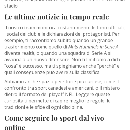
stadio.
Le ultime notizie in tempo reale
Il nostro team monitora costantemente le fonti ufficiali,
i social dei club e le dichiarazioni dei protagonisti. Per
esempio, ti raccontiamo subito quando un grande
trasferimento come quello di
Mats Hummels in Serie A
diventa realtà, o quando una squadra di Serie A si
avvicina a un nuovo difensore. Non ti limitiamo a dirti
"cosa" è successo, ma ti spieghiamo anche "perché" e
quali conseguenze può avere sulla classifica.
Abbiamo anche spazio per storie più curiose, come il
confronto tra sport canadesi e americani, o il mistero
dietro il formato dei playoff NFL. Leggere queste
curiosità ti permette di capire meglio le regole, le
tradizioni e le sfide di ogni disciplina.
Come seguire lo sport dal vivo
online