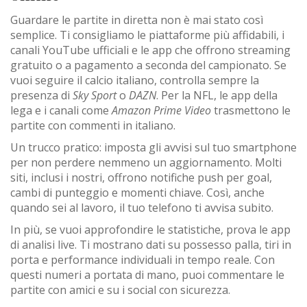
Guardare le partite in diretta non è mai stato così
semplice. Ti consigliamo le piattaforme più affidabili, i
canali YouTube ufficiali e le app che offrono streaming
gratuito o a pagamento a seconda del campionato. Se
vuoi seguire il calcio italiano, controlla sempre la
presenza di
Sky Sport
o
DAZN
. Per la NFL, le app della
lega e i canali come
Amazon Prime Video
trasmettono le
partite con commenti in italiano.
Un trucco pratico: imposta gli avvisi sul tuo smartphone
per non perdere nemmeno un aggiornamento. Molti
siti, inclusi i nostri, offrono notifiche push per goal,
cambi di punteggio e momenti chiave. Così, anche
quando sei al lavoro, il tuo telefono ti avvisa subito.
In più, se vuoi approfondire le statistiche, prova le app
di analisi live. Ti mostrano dati su possesso palla, tiri in
porta e performance individuali in tempo reale. Con
questi numeri a portata di mano, puoi commentare le
partite con amici e su i social con sicurezza.