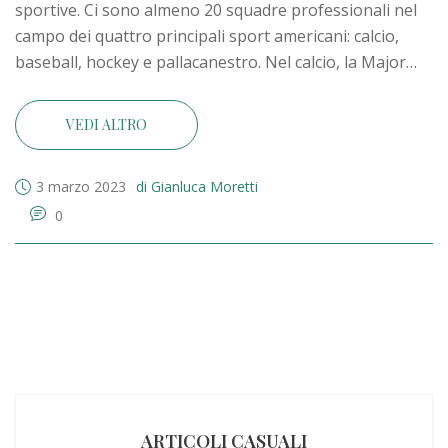
sportive. Ci sono almeno 20 squadre professionali nel
campo dei quattro principali sport americani: calcio,
baseball, hockey e pallacanestro. Nel calcio, la Major
League Soccer è rappresentata dal Los Angeles
Football Club e dal San Jose Earthquakes. Nel baseball, i
VEDI ALTRO
principali team sono i Los Angeles Dodgers, i San
Francisco Giants e gli Oakland Athletics. Nel hockey, i
3 marzo 2023
di Gianluca Moretti
principali team sono i San Jose Sharks, i Anaheim Ducks
0
e i Los Angeles Kings. Infine, la National Basketball
Association ha i Los Angeles Lakers e i Los Angeles
Clippers. Lo Stato della California offre una vasta scelta
di squadre sportive professionali da seguire.
ARTICOLI CASUALI