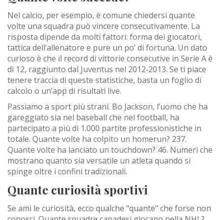
Nel calcio, per esempio, è comune chiedersi quante
volte una squadra può vincere consecutivamente. La
risposta dipende da molti fattori: forma dei giocatori,
tattica dell’allenatore e pure un po’ di fortuna. Un dato
curioso è che il record di vittorie consecutive in Serie A è
di 12, raggiunto dal Juventus nel 2012‑2013. Se ti piace
tenere traccia di queste statistiche, basta un foglio di
calcolo o un’app di risultati live.
Passiamo a sport più strani. Bo Jackson, l’uomo che ha
gareggiato sia nel baseball che nel football, ha
partecipato a più di 1.000 partite professionistiche in
totale. Quante volte ha colpito un homerun? 237.
Quante volte ha lanciato un touchdown? 46. Numeri che
mostrano quanto sia versatile un atleta quando si
spinge oltre i confini tradizionali.
Quante curiosità sportivi
Se ami le curiosità, ecco qualche "quante" che forse non
conosci. Quante squadre canadesi giocano nella NHL?