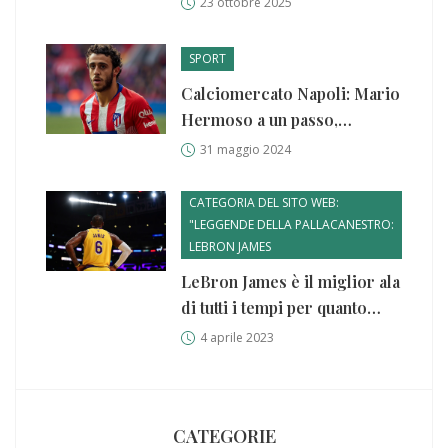
23 ottobre 2025
SPORT
Calciomercato Napoli: Mario
Hermoso a un passo,
incontro decisivo a Madrid
31 maggio 2024
CATEGORIA DEL SITO WEB:
"LEGGENDE DELLA PALLACANESTRO:
LEBRON JAMES
LeBron James è il miglior ala
di tutti i tempi per quanto
riguarda il passaggio?
4 aprile 2023
CATEGORIE