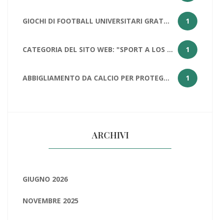
GIOCHI DI FOOTBALL UNIVERSITARI GRATUITI PER STUDENTI
1
CATEGORIA DEL SITO WEB: "SPORT A LOS ANGELES: PERCHÉ LOS ANGELES HA DUE SQUADRE NFL?
1
ABBIGLIAMENTO DA CALCIO PER PROTEGGERE LE PALLE
1
ARCHIVI
GIUGNO 2026
NOVEMBRE 2025