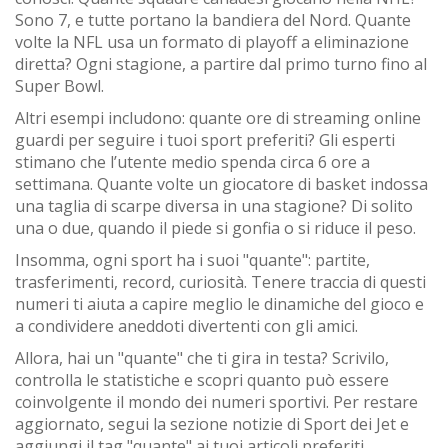
Sono 7, e tutte portano la bandiera del Nord. Quante
volte la NFL usa un formato di playoff a eliminazione
diretta? Ogni stagione, a partire dal primo turno fino al
Super Bowl.
Altri esempi includono: quante ore di streaming online
guardi per seguire i tuoi sport preferiti? Gli esperti
stimano che l’utente medio spenda circa 6 ore a
settimana. Quante volte un giocatore di basket indossa
una taglia di scarpe diversa in una stagione? Di solito
una o due, quando il piede si gonfia o si riduce il peso.
Insomma, ogni sport ha i suoi "quante": partite,
trasferimenti, record, curiosità. Tenere traccia di questi
numeri ti aiuta a capire meglio le dinamiche del gioco e
a condividere aneddoti divertenti con gli amici.
Allora, hai un "quante" che ti gira in testa? Scrivilo,
controlla le statistiche e scopri quanto può essere
coinvolgente il mondo dei numeri sportivi. Per restare
aggiornato, segui la sezione notizie di Sport dei Jet e
aggiungi il tag "quante" ai tuoi articoli preferiti.