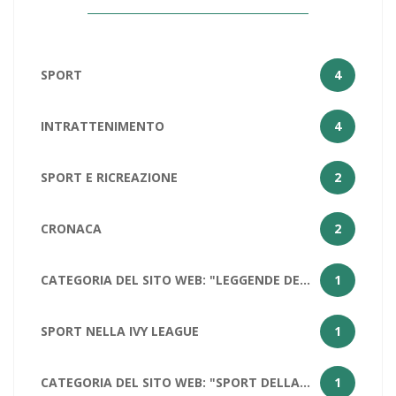
SPORT
4
INTRATTENIMENTO
4
SPORT E RICREAZIONE
2
CRONACA
2
CATEGORIA DEL SITO WEB: "LEGGENDE DELLA PALLACANESTRO: LEBRON JAMES
1
SPORT NELLA IVY LEAGUE
1
CATEGORIA DEL SITO WEB: "SPORT DELLA CALIFORNIA
1