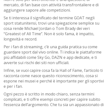
mercato, di fan base con attività transfrontaliere e di
aggiungere sapore alle competizioni.
Se ti interessa il significato del termine GOAT negli
sport statunitensi, trovi una spiegazione semplice su
cosa rende Michael Jordan o Tom Brady dei veri
“Greatest of All Time”. Non è solo fama, è impatto,
longevità e record.
Per i fan di streaming, c’è una guida pratica su come
guardare sport dal vivo online. Ti indica le piattaforme
più affidabili come Sky Go, DAZN e app dedicate, e ti
avverte sui rischi dei siti non ufficiali.
Infine, se vuoi capire cosa fa la Hall of Fame, l’articolo ti
racconta come nasce questo riconoscimento, cosa si
espone nei musei e perché è importante per gli sportivi
e per i fan.
Ogni pezzo è scritto in modo chiaro, senza termini
complicati, e ti offre esempi concreti per capire subito
l’essenza dell’argomento. Che tu sia un appassionato di