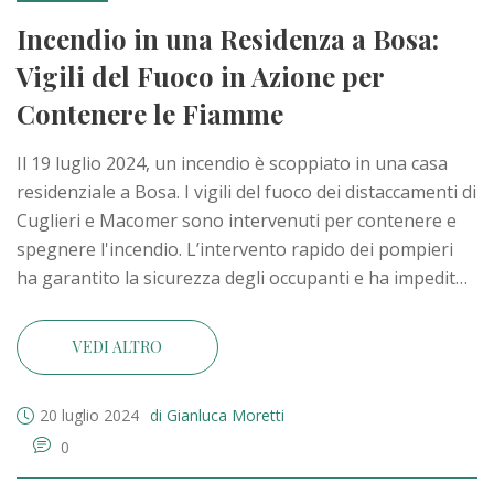
Incendio in una Residenza a Bosa:
Vigili del Fuoco in Azione per
Contenere le Fiamme
Il 19 luglio 2024, un incendio è scoppiato in una casa
residenziale a Bosa. I vigili del fuoco dei distaccamenti di
Cuglieri e Macomer sono intervenuti per contenere e
spegnere l'incendio. L’intervento rapido dei pompieri
ha garantito la sicurezza degli occupanti e ha impedito
che il fuoco si diffondesse alle strutture vicine.
VEDI ALTRO
20 luglio 2024
di Gianluca Moretti
0