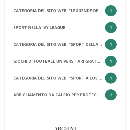
CATEGORIA DEL SITO WEB: "LEGGENDE DELLA PALLACANESTRO: LEBRON JAMES
1
SPORT NELLA IVY LEAGUE
1
CATEGORIA DEL SITO WEB: "SPORT DELLA CALIFORNIA
1
GIOCHI DI FOOTBALL UNIVERSITARI GRATUITI PER STUDENTI
1
CATEGORIA DEL SITO WEB: "SPORT A LOS ANGELES: PERCHÉ LOS ANGELES HA DUE SQUADRE NFL?
1
ABBIGLIAMENTO DA CALCIO PER PROTEGGERE LE PALLE
1
ARCHIVI