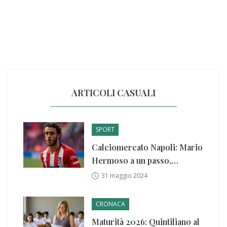
ARTICOLI CASUALI
SPORT
Calciomercato Napoli: Mario
Hermoso a un passo,
incontro decisivo a Madrid
31 maggio 2024
CRONACA
Maturità 2026: Quintiliano al