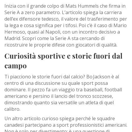
Inizia con il grande colpo di Mats Hummels che firma in
Serie A a zero parametro. L’articolo spiega la carriera
dell’ex difensore tedesco, il valore del trasferimento per
la lega e cosa significa per i tifosi. Poi c’è il caso di Mario
Hermoso, quasi al Napoli, con un incontro decisivo a
Madrid. Scopri come la Serie A sta cercando di
ricostruire le proprie difese con giocatori di qualità.
Curiosità sportive e storie fuori dal
campo
Ti piacciono le storie fuori dal calcio? Bo Jackson è al
centro di una discussione su quale sport possa
dominare. Il pezzo fa un viaggio tra baseball, football
americano e persino il lancio del tronco scozzese,
dimostrando quanto sia versatile un atleta di quel
calibro.
Un altro articolo curioso spiega perché le squadre
canadesi partecipano a sport professionistici americani.
Non è solo per divertimento: è una questione di