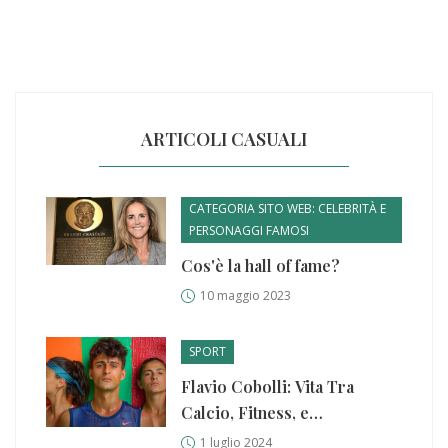
ARTICOLI CASUALI
CATEGORIA SITO WEB: CELEBRITÀ E
PERSONAGGI FAMOSI
Cos'è la hall of fame?
10 maggio 2023
SPORT
Flavio Cobolli: Vita Tra
Calcio, Fitness, e
Ammirazione per Alcaraz
1 luglio 2024