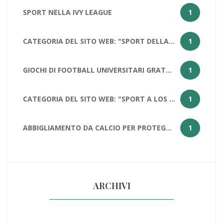
SPORT NELLA IVY LEAGUE
1
CATEGORIA DEL SITO WEB: "SPORT DELLA CALIFORNIA
1
GIOCHI DI FOOTBALL UNIVERSITARI GRATUITI PER STUDENTI
1
CATEGORIA DEL SITO WEB: "SPORT A LOS ANGELES: PERCHÉ LOS ANGELES HA DUE SQUADRE NFL?
1
ABBIGLIAMENTO DA CALCIO PER PROTEGGERE LE PALLE
1
ARCHIVI