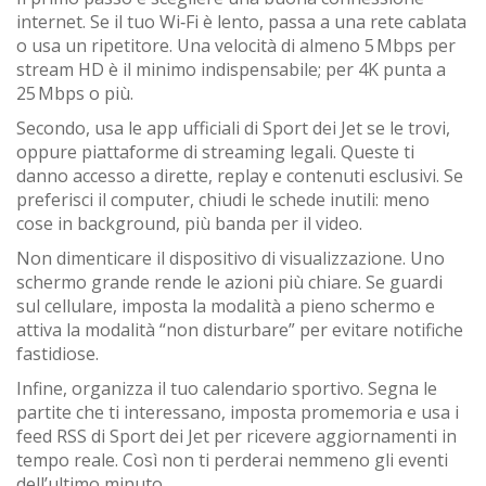
internet. Se il tuo Wi‑Fi è lento, passa a una rete cablata
o usa un ripetitore. Una velocità di almeno 5 Mbps per
stream HD è il minimo indispensabile; per 4K punta a
25 Mbps o più.
Secondo, usa le app ufficiali di Sport dei Jet se le trovi,
oppure piattaforme di streaming legali. Queste ti
danno accesso a dirette, replay e contenuti esclusivi. Se
preferisci il computer, chiudi le schede inutili: meno
cose in background, più banda per il video.
Non dimenticare il dispositivo di visualizzazione. Uno
schermo grande rende le azioni più chiare. Se guardi
sul cellulare, imposta la modalità a pieno schermo e
attiva la modalità “non disturbare” per evitare notifiche
fastidiose.
Infine, organizza il tuo calendario sportivo. Segna le
partite che ti interessano, imposta promemoria e usa i
feed RSS di Sport dei Jet per ricevere aggiornamenti in
tempo reale. Così non ti perderai nemmeno gli eventi
dell’ultimo minuto.