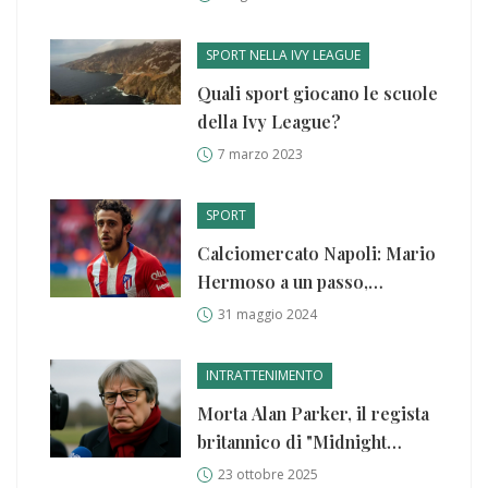
SPORT NELLA IVY LEAGUE
Quali sport giocano le scuole
della Ivy League?
7 marzo 2023
SPORT
Calciomercato Napoli: Mario
Hermoso a un passo,
incontro decisivo a Madrid
31 maggio 2024
INTRATTENIMENTO
Morta Alan Parker, il regista
britannico di "Midnight
Express" e "Fame"
23 ottobre 2025