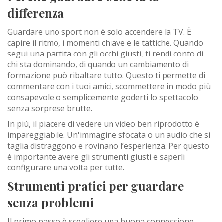
differenza
Guardare uno sport non è solo accendere la TV. È
capire il ritmo, i momenti chiave e le tattiche. Quando
segui una partita con gli occhi giusti, ti rendi conto di
chi sta dominando, di quando un cambiamento di
formazione può ribaltare tutto. Questo ti permette di
commentare con i tuoi amici, scommettere in modo più
consapevole o semplicemente goderti lo spettacolo
senza sorprese brutte.
In più, il piacere di vedere un video ben riprodotto è
impareggiabile. Un'immagine sfocata o un audio che si
taglia distraggono e rovinano l’esperienza. Per questo
è importante avere gli strumenti giusti e saperli
configurare una volta per tutte.
Strumenti pratici per guardare
senza problemi
Il primo passo è scegliere una buona connessione