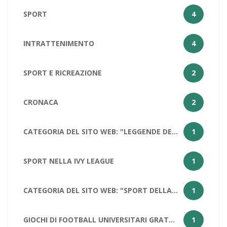
SPORT
4
INTRATTENIMENTO
4
SPORT E RICREAZIONE
2
CRONACA
2
CATEGORIA DEL SITO WEB: "LEGGENDE DELLA PALLACANESTRO: LEBRON JAMES
1
SPORT NELLA IVY LEAGUE
1
CATEGORIA DEL SITO WEB: "SPORT DELLA CALIFORNIA
1
GIOCHI DI FOOTBALL UNIVERSITARI GRATUITI PER STUDENTI
1