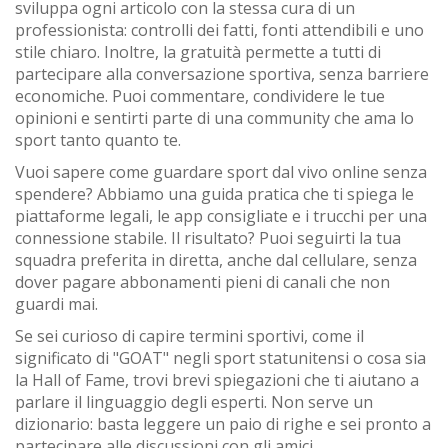
sviluppa ogni articolo con la stessa cura di un
professionista: controlli dei fatti, fonti attendibili e uno
stile chiaro. Inoltre, la gratuità permette a tutti di
partecipare alla conversazione sportiva, senza barriere
economiche. Puoi commentare, condividere le tue
opinioni e sentirti parte di una community che ama lo
sport tanto quanto te.
Vuoi sapere come guardare sport dal vivo online senza
spendere? Abbiamo una guida pratica che ti spiega le
piattaforme legali, le app consigliate e i trucchi per una
connessione stabile. Il risultato? Puoi seguirti la tua
squadra preferita in diretta, anche dal cellulare, senza
dover pagare abbonamenti pieni di canali che non
guardi mai.
Se sei curioso di capire termini sportivi, come il
significato di "GOAT" negli sport statunitensi o cosa sia
la Hall of Fame, trovi brevi spiegazioni che ti aiutano a
parlare il linguaggio degli esperti. Non serve un
dizionario: basta leggere un paio di righe e sei pronto a
partecipare alle discussioni con gli amici.