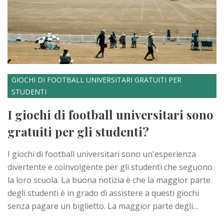
GIOCHI DI FOOTBALL UNIVERSITARI GRATUITI PER
STUDENTI
I giochi di football universitari sono
gratuiti per gli studenti?
I giochi di football universitari sono un'esperienza
divertente e coinvolgente per gli studenti che seguono
la loro scuola. La buona notizia è che la maggior parte
degli studenti è in grado di assistere a questi giochi
senza pagare un biglietto. La maggior parte degli
atenei offre ai propri studenti l'ingresso gratuito ai