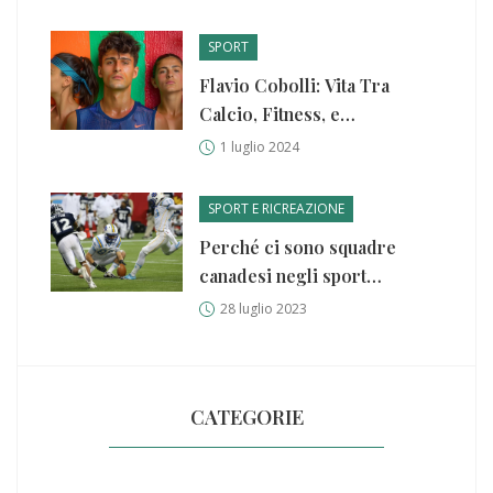
SPORT
Flavio Cobolli: Vita Tra
Calcio, Fitness, e
Ammirazione per Alcaraz
1 luglio 2024
SPORT E RICREAZIONE
Perché ci sono squadre
canadesi negli sport
professionistici americani?
28 luglio 2023
CATEGORIE