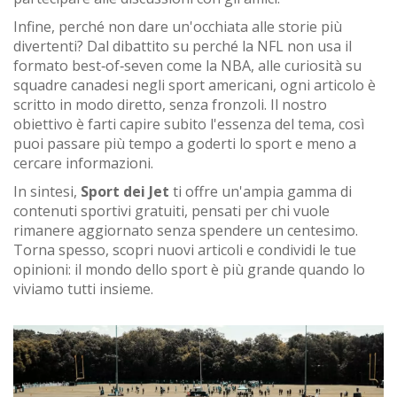
Infine, perché non dare un'occhiata alle storie più
divertenti? Dal dibattito su perché la NFL non usa il
formato best‑of‑seven come la NBA, alle curiosità su
squadre canadesi negli sport americani, ogni articolo è
scritto in modo diretto, senza fronzoli. Il nostro
obiettivo è farti capire subito l'essenza del tema, così
puoi passare più tempo a goderti lo sport e meno a
cercare informazioni.
In sintesi,
Sport dei Jet
ti offre un'ampia gamma di
contenuti sportivi gratuiti, pensati per chi vuole
rimanere aggiornato senza spendere un centesimo.
Torna spesso, scopri nuovi articoli e condividi le tue
opinioni: il mondo dello sport è più grande quando lo
viviamo tutti insieme.