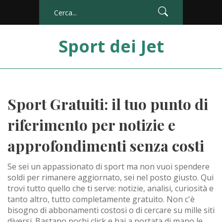
Sport dei Jet
Sport Gratuiti: il tuo punto di
riferimento per notizie e
approfondimenti senza costi
Se sei un appassionato di sport ma non vuoi spendere
soldi per rimanere aggiornato, sei nel posto giusto. Qui
trovi tutto quello che ti serve: notizie, analisi, curiosità e
tanto altro, tutto completamente gratuito. Non c'è
bisogno di abbonamenti costosi o di cercare su mille siti
diversi. Bastano pochi click e hai a portata di mano le